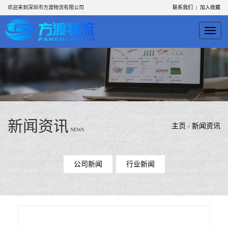
欢迎来到深圳市方渡物流有限公司
联系我们
|
加入收藏
Toggle
navigati
新闻资讯
主页
新闻资讯
>
NEWS
公司新闻
行业新闻